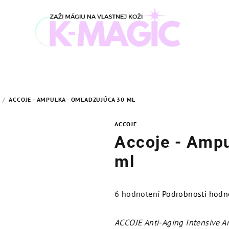
/
ACCOJE - AMPULKA - OMLADZUJÚCA 30 ML
ACCOJE
Accoje - Ampu
ml
Priemerné
6 hodnotení
Podrobnosti hodn
hodnotenie
produktu
ACCOJE Anti-Aging Intensive 