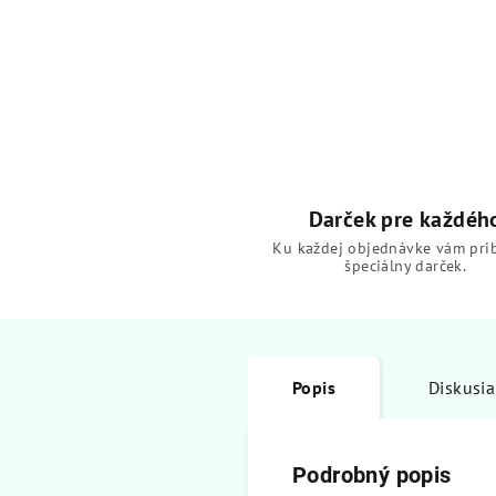
Darček pre každéh
Ku každej objednávke vám pri
špeciálny darček.
Popis
Diskusia
Podrobný popis