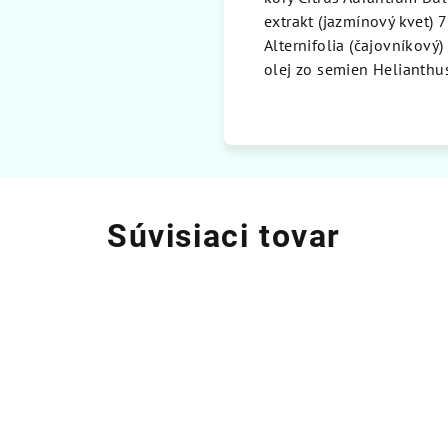
extrakt (jazmínový kvet) 
Alternifolia (čajovníkový)
olej zo semien Helianthus
Súvisiaci tovar